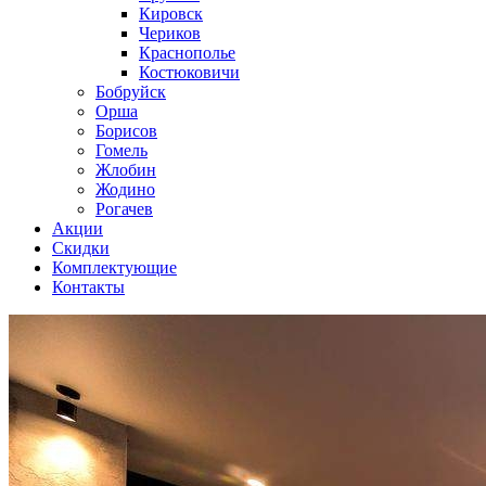
Кировск
Чериков
Краснополье
Костюковичи
Бобруйск
Орша
Борисов
Гомель
Жлобин
Жодино
Рогачев
Акции
Скидки
Комплектующие
Контакты