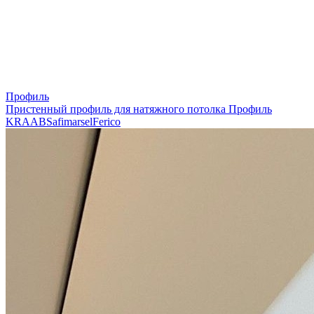
Профиль
Пристенный профиль для натяжного потолка
Профиль
KRAAB
Safimarsel
Ferico