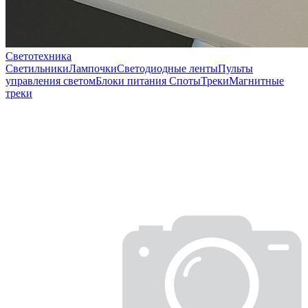
Светотехника
Светильники
Лампочки
Светодиодные ленты
Пульты
управления светом
Блоки питания
Споты
Треки
Магнитные
треки