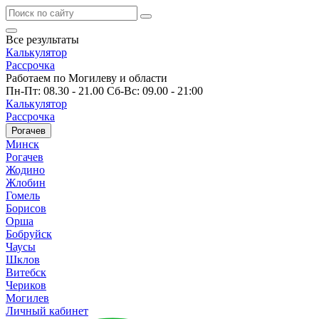
Все результаты
Калькулятор
Рассрочка
Работаем по Могилеву и области
Пн-Пт: 08.30 - 21.00 Сб-Вс: 09.00 - 21:00
Калькулятор
Рассрочка
Рогачев
Минск
Рогачев
Жодино
Жлобин
Гомель
Борисов
Орша
Бобруйск
Чаусы
Шклов
Витебск
Чериков
Могилев
Личный кабинет