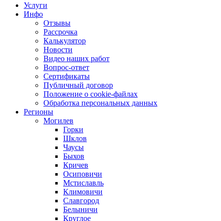
Услуги
Инфо
Отзывы
Рассрочка
Калькулятор
Новости
Видео наших работ
Вопрос-ответ
Сертификаты
Публичный договор
Положение о cookie-файлах
Обработка персональных данных
Регионы
Могилев
Горки
Шклов
Чаусы
Быхов
Кричев
Осиповичи
Мстиславль
Климовичи
Славгород
Белыничи
Круглое