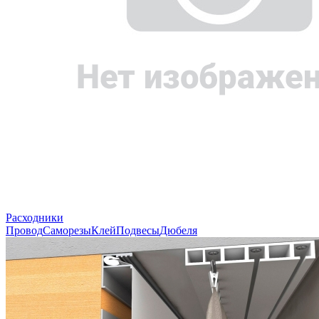
Расходники
Провод
Саморезы
Клей
Подвесы
Дюбеля