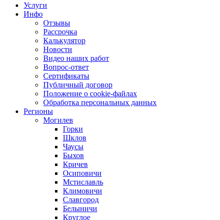
Услуги
Инфо
Отзывы
Рассрочка
Калькулятор
Новости
Видео наших работ
Вопрос-ответ
Сертификаты
Публичный договор
Положение о cookie-файлах
Обработка персональных данных
Регионы
Могилев
Горки
Шклов
Чаусы
Быхов
Кричев
Осиповичи
Мстиславль
Климовичи
Славгород
Белыничи
Круглое