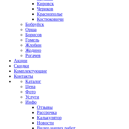
Кировск
Чериков
Краснополье
Костюковичи
Бобруйск
Орша
Борисов
Гомель
Жлобин
Жодино
Рогачев
Акции
Скидки
Комплектующие
Контакты
Каталог
Цена
Фото
Услуги
Инфо
Отзывы
Рассрочка
Калькулятор
Новости
Видео наших работ