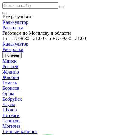
Все результаты
Калькулятор
Рассрочка
Работаем по Могилеву и области
Пн-Пт: 08.30 - 21.00 Сб-Вс: 09.00 - 21:00
Калькулятор
Рассрочка
Рогачев
Минск
Рогачев
Жодино
Жлобин
Гомель
Борисов
Орша
Бобруйск
Чаусы
Шклов
Витебск
Чериков
Могилев
Личный кабинет